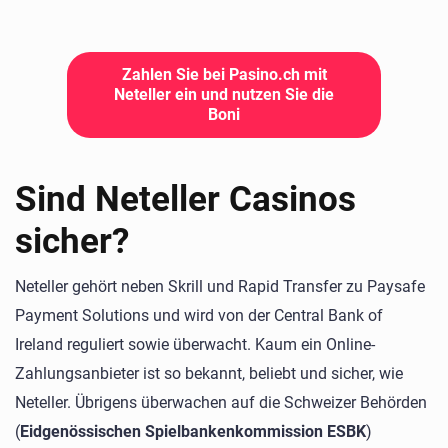
Zahlen Sie bei Pasino.ch mit
Neteller ein und nutzen Sie die
Boni
Sind Neteller Casinos
sicher?
Neteller gehört neben Skrill und Rapid Transfer zu Paysafe
Payment Solutions und wird von der Central Bank of
Ireland reguliert sowie überwacht. Kaum ein Online-
Zahlungsanbieter ist so bekannt, beliebt und sicher, wie
Neteller. Übrigens überwachen auf die Schweizer Behörden
(
Eidgenössischen Spielbankenkommission ESBK
)