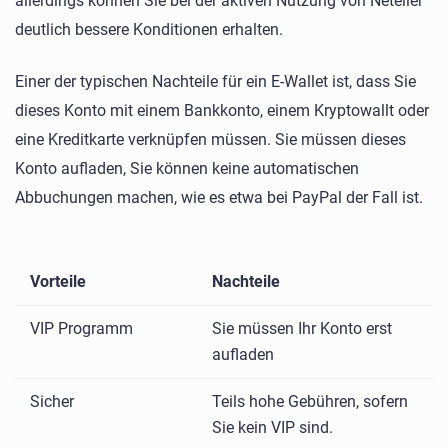
allerdings können Sie bei der aktiven Nutzung von Neteller
deutlich bessere Konditionen erhalten.
Einer der typischen Nachteile für ein E-Wallet ist, dass Sie
dieses Konto mit einem Bankkonto, einem Kryptowallt oder
eine Kreditkarte verknüpfen müssen. Sie müssen dieses
Konto aufladen, Sie können keine automatischen
Abbuchungen machen, wie es etwa bei PayPal der Fall ist.
Vorteile
Nachteile
VIP Programm
Sie müssen Ihr Konto erst
aufladen
Sicher
Teils hohe Gebühren, sofern
Sie kein VIP sind.