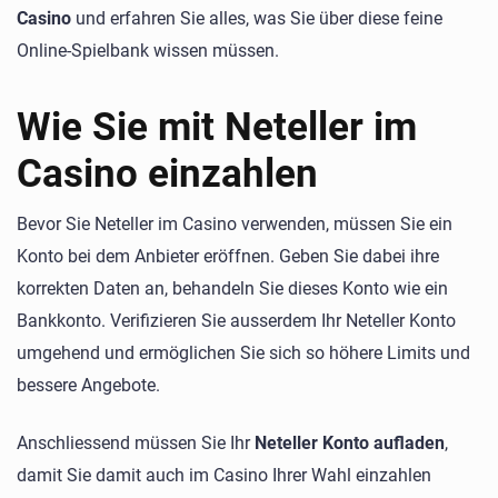
Casino
und erfahren Sie alles, was Sie über diese feine
Online-Spielbank wissen müssen.
Wie Sie mit Neteller im
Casino einzahlen
Bevor Sie Neteller im Casino verwenden, müssen Sie ein
Konto bei dem Anbieter eröffnen. Geben Sie dabei ihre
korrekten Daten an, behandeln Sie dieses Konto wie ein
Bankkonto. Verifizieren Sie ausserdem Ihr Neteller Konto
umgehend und ermöglichen Sie sich so höhere Limits und
bessere Angebote.
Anschliessend müssen Sie Ihr
Neteller Konto aufladen
,
damit Sie damit auch im Casino Ihrer Wahl einzahlen