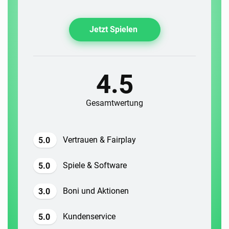
Jetzt Spielen
4.5
Gesamtwertung
Vertrauen & Fairplay
5.0
Spiele & Software
5.0
Boni und Aktionen
3.0
Kundenservice
5.0