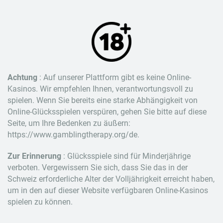
Achtung
: Auf unserer Plattform gibt es keine Online-
Kasinos. Wir empfehlen Ihnen, verantwortungsvoll zu
spielen. Wenn Sie bereits eine starke Abhängigkeit von
Online-Glücksspielen verspüren, gehen Sie bitte auf diese
Seite, um Ihre Bedenken zu äußern:
https://www.gamblingtherapy.org/de.
Zur Erinnerung
: Glücksspiele sind für Minderjährige
verboten. Vergewissern Sie sich, dass Sie das in der
Schweiz erforderliche Alter der Volljährigkeit erreicht haben,
um in den auf dieser Website verfügbaren Online-Kasinos
spielen zu können.