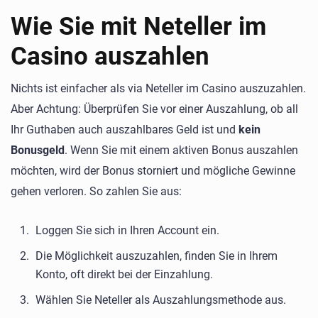
Wie Sie mit Neteller im
Casino auszahlen
Nichts ist einfacher als via Neteller im Casino auszuzahlen.
Aber Achtung: Überprüfen Sie vor einer Auszahlung, ob all
Ihr Guthaben auch auszahlbares Geld ist und
kein
Bonusgeld
. Wenn Sie mit einem aktiven Bonus auszahlen
möchten, wird der Bonus storniert und mögliche Gewinne
gehen verloren. So zahlen Sie aus:
Loggen Sie sich in Ihren Account ein.
Die Möglichkeit auszuzahlen, finden Sie in Ihrem
Konto, oft direkt bei der Einzahlung.
Wählen Sie Neteller als Auszahlungsmethode aus.