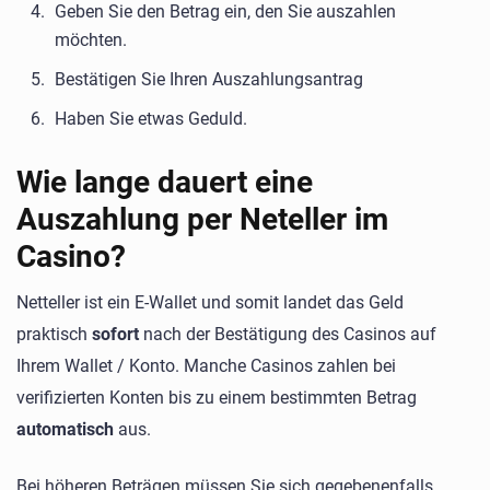
Geben Sie den Betrag ein, den Sie auszahlen
möchten.
Bestätigen Sie Ihren Auszahlungsantrag
Haben Sie etwas Geduld.
Wie lange dauert eine
Auszahlung per Neteller im
Casino?
Netteller ist ein E-Wallet und somit landet das Geld
praktisch
sofort
nach der Bestätigung des Casinos auf
Ihrem Wallet / Konto. Manche Casinos zahlen bei
verifizierten Konten bis zu einem bestimmten Betrag
automatisch
aus.
Bei höheren Beträgen müssen Sie sich gegebenenfalls