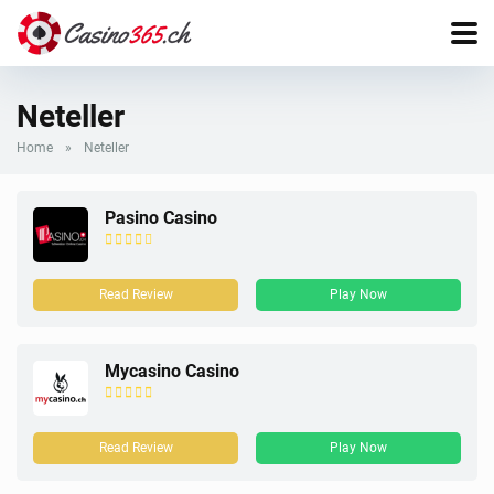
Neteller
Home
»
Neteller
Pasino Casino
Read Review
Play Now
Mycasino Casino
Read Review
Play Now