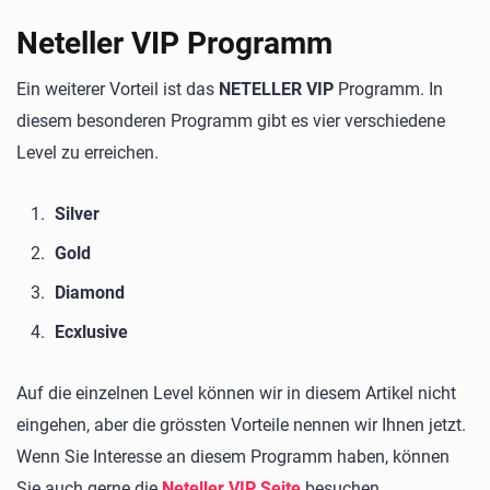
Neteller VIP Programm
Ein weiterer Vorteil ist das
NETELLER VIP
Programm. In
diesem besonderen Programm gibt es vier verschiedene
Level zu erreichen.
Silver
Gold
Diamond
Ecxlusive
Auf die einzelnen Level können wir in diesem Artikel nicht
eingehen, aber die grössten Vorteile nennen wir Ihnen jetzt.
Wenn Sie Interesse an diesem Programm haben, können
Sie auch gerne die
Neteller VIP Seite
besuchen.