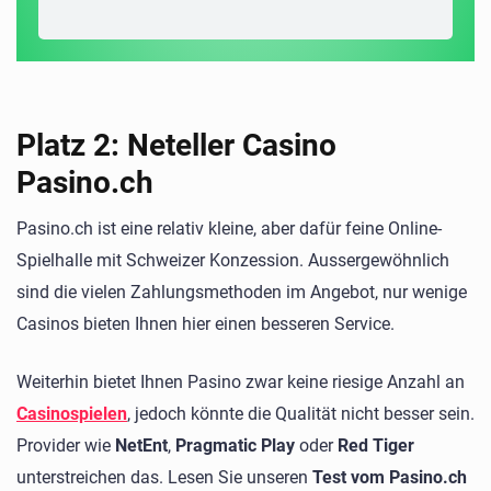
Platz 2: Neteller Casino
Pasino.ch
Pasino.ch ist eine relativ kleine, aber dafür feine Online-
Spielhalle mit Schweizer Konzession. Aussergewöhnlich
sind die vielen Zahlungsmethoden im Angebot, nur wenige
Casinos bieten Ihnen hier einen besseren Service.
Weiterhin bietet Ihnen Pasino zwar keine riesige Anzahl an
Casinospielen
, jedoch könnte die Qualität nicht besser sein.
Provider wie
NetEnt
,
Pragmatic Play
oder
Red Tiger
unterstreichen das. Lesen Sie unseren
Test vom Pasino.ch