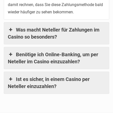
damit rechnen, dass Sie diese Zahlungsmethode bald
wieder häufiger zu sehen bekommen.
Was macht Neteller für Zahlungen im
Casino so besonders?
Benötige ich Online-Banking, um per
Neteller im Casino einzuzahlen?
Ist es sicher, in einem Casino per
Neteller einzuzahlen?