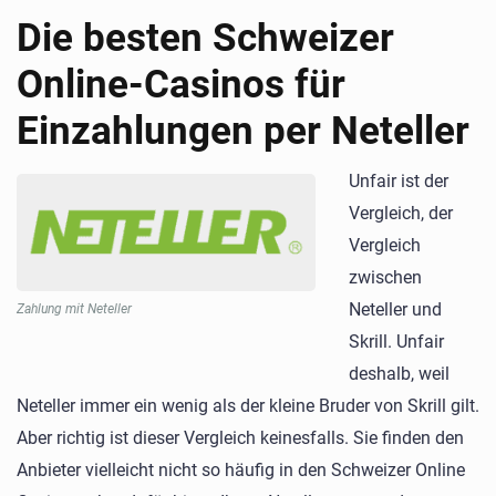
Die besten Schweizer
Online-Casinos für
Einzahlungen per Neteller
Unfair ist der
Vergleich, der
Vergleich
zwischen
Neteller und
Zahlung mit Neteller
Skrill. Unfair
deshalb, weil
Neteller immer ein wenig als der kleine Bruder von Skrill gilt.
Aber richtig ist dieser Vergleich keinesfalls. Sie finden den
Anbieter vielleicht nicht so häufig in den Schweizer Online