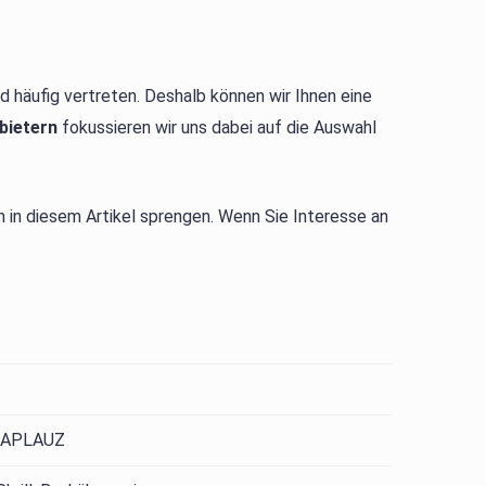
 häufig vertreten. Deshalb können wir Ihnen eine
bietern
fokussieren wir uns dabei auf die Auswahl
n in diesem Artikel sprengen. Wenn Sie Interesse an
l, APLAUZ