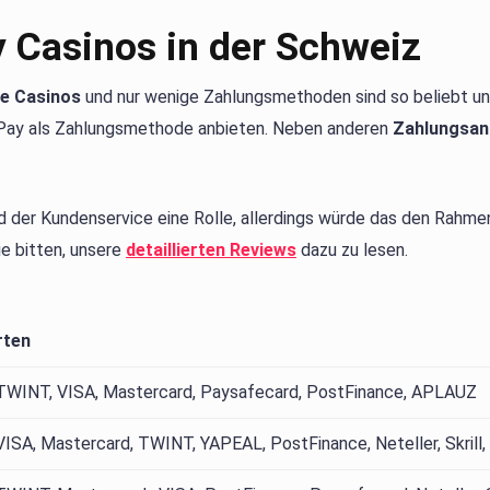
y Casinos in der Schweiz
ne Casinos
und nur wenige Zahlungsmethoden sind so beliebt und
le Pay als Zahlungsmethode anbieten. Neben anderen
Zahlungsan
nd der Kundenservice eine Rolle, allerdings würde das den Rahme
e bitten, unsere
detaillierten Reviews
dazu zu lesen.
rten
 TWINT, VISA, Mastercard, Paysafecard, PostFinance, APLAUZ
VISA, Mastercard, TWINT, YAPEAL, PostFinance, Neteller, Skril