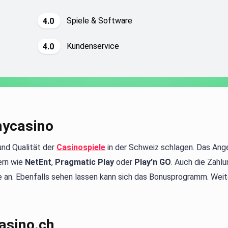
Spiele & Software
4.0
Kundenservice
4.0
mycasino
und Qualität der
Casinospiele
in der Schweiz schlagen. Das Ang
ern wie
NetEnt
,
Pragmatic Play
oder
Play’n GO
. Auch die Zahl
ce an. Ebenfalls sehen lassen kann sich das Bonusprogramm. Weit
Pasino.ch