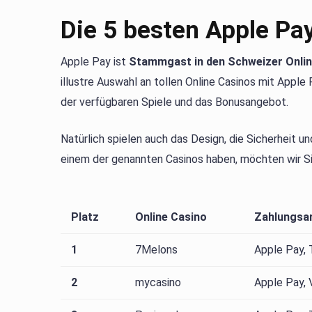
Die 5 besten Apple Pa
Apple Pay ist
Stammgast in den Schweizer Onli
illustre Auswahl an tollen Online Casinos mit App
der verfügbaren Spiele und das Bonusangebot.
Natürlich spielen auch das Design, die Sicherheit u
einem der genannten Casinos haben, möchten wir Si
Platz
Online Casino
Zahlungsa
1
7Melons
Apple Pay,
2
mycasino
Apple Pay, 