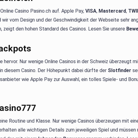
nline Casino Pasino.ch auf. Apple Pay,
VISA
,
Mastercard
,
TWI
d wir vom Design und der Geschwindigkeit der Webseite sehr an
en, zeigt den hohen Standard des Casinos. Lesen Sie unsere
Bewe
Jackpots
e hervor. Nur wenige Online Casinos in der Schweiz überzeugt m
 in diesem Casino. Der Höhepunkt dabei dürfte der
Slotfinder
sei
gsanbieter wie Apple Pay zur Auswahl, ein tolles Spiele- und B
Casino777
eine Routine und Klasse. Nur wenige Casinos überzeugen mit ei
 erhalten alle wichtigen Details zum jeweiligen Spiel und müssen