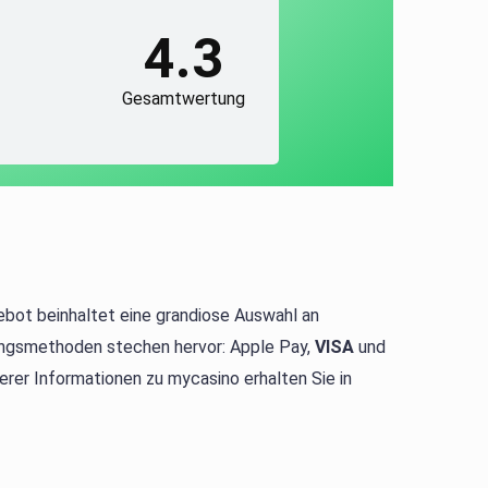
4.3
Gesamtwertung
ebot beinhaltet eine grandiose Auswahl an
ungsmethoden stechen hervor: Apple Pay,
VISA
und
erer Informationen zu mycasino erhalten Sie in