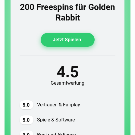
200 Freespins für Golden
Rabbit
Jetzt Spielen
4.5
Gesamtwertung
Vertrauen & Fairplay
5.0
Spiele & Software
5.0
Boni und Aktionen