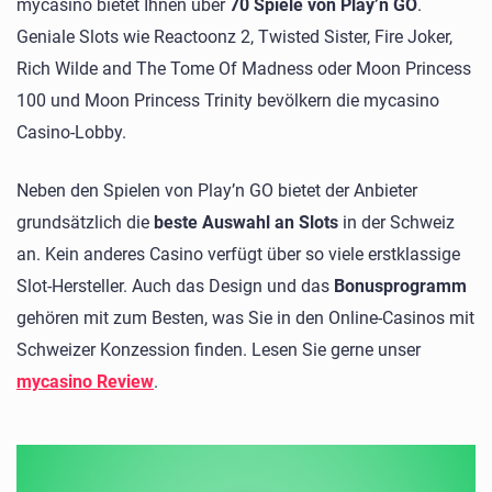
mycasino bietet Ihnen über
70 Spiele von Play’n GO
.
Geniale Slots wie Reactoonz 2, Twisted Sister, Fire Joker,
Rich Wilde and The Tome Of Madness oder Moon Princess
100 und Moon Princess Trinity bevölkern die mycasino
Casino-Lobby.
Neben den Spielen von Play’n GO bietet der Anbieter
grundsätzlich die
beste Auswahl an Slots
in der Schweiz
an. Kein anderes Casino verfügt über so viele erstklassige
Slot-Hersteller. Auch das Design und das
Bonusprogramm
gehören mit zum Besten, was Sie in den Online-Casinos mit
Schweizer Konzession finden. Lesen Sie gerne unser
mycasino Review
.