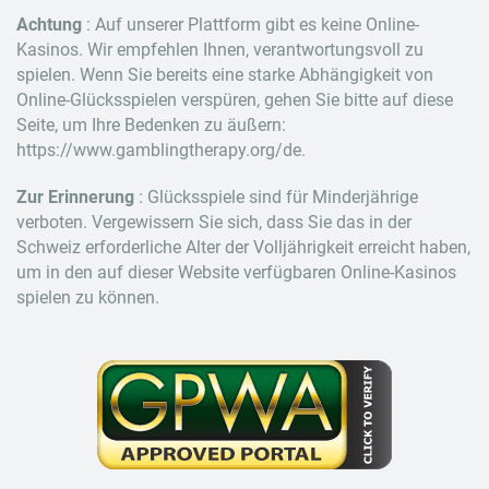
Achtung
: Auf unserer Plattform gibt es keine Online-
Kasinos. Wir empfehlen Ihnen, verantwortungsvoll zu
spielen. Wenn Sie bereits eine starke Abhängigkeit von
Online-Glücksspielen verspüren, gehen Sie bitte auf diese
Seite, um Ihre Bedenken zu äußern:
https://www.gamblingtherapy.org/de.
Zur Erinnerung
: Glücksspiele sind für Minderjährige
verboten. Vergewissern Sie sich, dass Sie das in der
Schweiz erforderliche Alter der Volljährigkeit erreicht haben,
um in den auf dieser Website verfügbaren Online-Kasinos
spielen zu können.