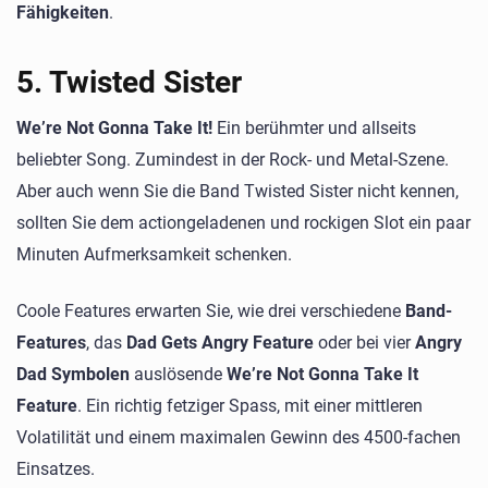
Fähigkeiten
.
5. Twisted Sister
We’re Not Gonna Take It!
Ein berühmter und allseits
beliebter Song. Zumindest in der Rock- und Metal-Szene.
Aber auch wenn Sie die Band Twisted Sister nicht kennen,
sollten Sie dem actiongeladenen und rockigen Slot ein paar
Minuten Aufmerksamkeit schenken.
Coole Features erwarten Sie, wie drei verschiedene
Band-
Features
, das
Dad Gets Angry Feature
oder bei vier
Angry
Dad Symbolen
auslösende
We’re Not Gonna Take It
Feature
. Ein richtig fetziger Spass, mit einer mittleren
Volatilität und einem maximalen Gewinn des 4500-fachen
Einsatzes.