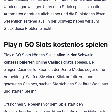
% oder sogar weniger. Unter dem Strich spielen sich die
Automaten damit deutlich zäher und die Funktionen lösen
wesentlich seltener aus. In der Schweiz haben wir zum
Glück diese Probleme nicht.
Play’n GO Slots kostenlos spielen
Play’n GO Slots können Sie in
allen in der Schweiz
konzessionierten Online Casinos gratis
spielen. Bei
einigen Casinos funktioniert der Demo-Modus sogar ohne
Anmeldung. Werfen Sie einen Blick auf die von uns
getesteten Casinos, suchen Sie sich den Slot Ihrer Wahl aus
und starten Sie ihn.
Oft können Sie bereits vor dem Spielstart den
Spielgeldmodus aktivieren. Manchen Sie davon Gebrauch.