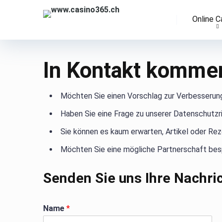
Online C
In Kontakt komme
Möchten Sie einen Vorschlag zur Verbesseru
Haben Sie eine Frage zu unserer Datenschutzri
Sie können es kaum erwarten, Artikel oder Rez
Möchten Sie eine mögliche Partnerschaft be
Senden Sie uns Ihre Nachri
Name
*