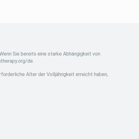
 Wenn Sie bereits eine starke Abhängigkeit von
gtherapy.org/de.
orderliche Alter der Volljährigkeit erreicht haben,