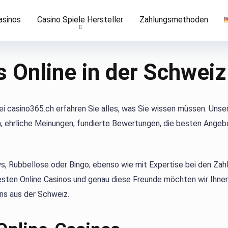
asinos
Casino Spiele Hersteller
Zahlungsmethoden
s Online in der Schwei
i casino365.ch erfahren Sie alles, was Sie wissen müssen. Unser
, ehrliche Meinungen, fundierte Bewertungen, die besten Angeb
s, Rubbellose oder Bingo; ebenso wie mit Expertise bei den Za
esten Online Casinos und genau diese Freunde möchten wir Ihnen
ans aus der Schweiz.