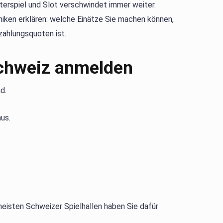
erspiel und Slot verschwindet immer weiter.
niken erklären: welche Einätze Sie machen können,
zahlungsquoten ist.
 Schweiz anmelden
nd.
aus.
 meisten Schweizer Spielhallen haben Sie dafür