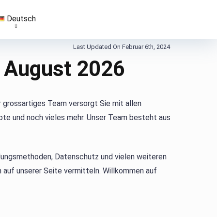
Deutsch
Last Updated On Februar 6th, 2024
z August 2026
 grossartiges Team versorgt Sie mit allen
ote und noch vieles mehr. Unser Team besteht aus
hlungsmethoden, Datenschutz und vielen weiteren
 auf unserer Seite vermitteln. Willkommen auf