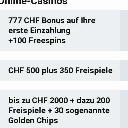
Online-Casinos
777 CHF Bonus auf Ihre
o
erste Einzahlung
+100 Freespins
CHF 500 plus 350 Freispiele
bis zu CHF 2000 + dazu 200
o
Freispiele + 30 sogenannte
Golden Chips