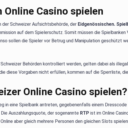
m Online Casino spielen
on der Schweizer Aufsichtsbehörde, der
Eidgenössischen. Spi
ommission auf dem Spielerschutz. Somit müssen die Spielbanken 
nso sollen die Spieler vor Betrug und Manipulation geschützt w
n Schweizer Behörden kontrolliert werden, gelten dabei als illeg
die diese Vorgaben nicht erfüllen, kommen auf die Sperrliste, d
izer Online Casino spielen
Weg in eine Spielbank antreten, gegebenenfalls einem Dresscode
t. Die Auszahlungsquote, der sogenannte
RTP
ist im Online Casin
 Online aber gleich mehrere Personen den gleichen Slots spiele