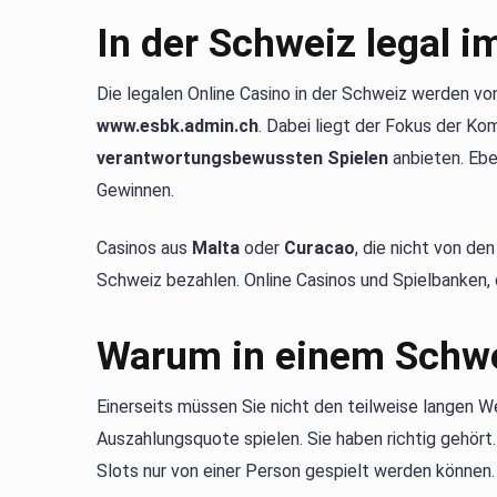
In der Schweiz legal i
Die legalen Online Casino in der Schweiz werden v
www.esbk.admin.ch
. Dabei liegt der Fokus der K
verantwortungsbewussten Spielen
anbieten. Ebe
Gewinnen.
Casinos aus
Malta
oder
Curacao
, die nicht von de
Schweiz bezahlen. Online Casinos und Spielbanken, 
Warum in einem Schwe
Einerseits müssen Sie nicht den teilweise langen 
Auszahlungsquote spielen. Sie haben richtig gehör
Slots nur von einer Person gespielt werden können.