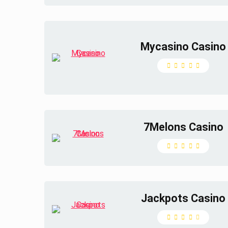
Mycasino Casino
7Melons Casino
Jackpots Casino