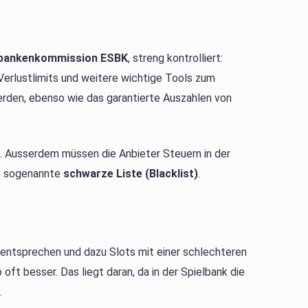
elbankenkommission ESBK
, streng kontrolliert:
Verlustlimits und weitere wichtige Tools zum
erden, ebenso wie das garantierte Auszahlen von
al. Ausserdem müssen die Anbieter Steuern in der
ie sogenannte
schwarze Liste (Blacklist)
.
?
 entsprechen und dazu Slots mit einer schlechteren
o oft besser. Das liegt daran, da in der Spielbank die
n.