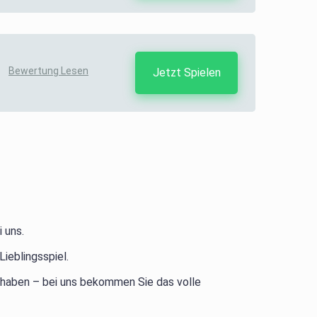
Bewertung Lesen
Jetzt Spielen
i uns.
Lieblingsspiel.
thaben – bei uns bekommen Sie das volle