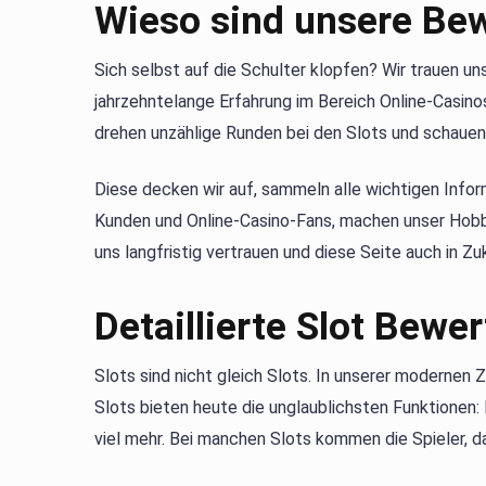
Wieso sind unsere Be
Sich selbst auf die Schulter klopfen? Wir trauen un
jahrzehntelange Erfahrung im Bereich Online-Casino
drehen unzählige Runden bei den Slots und schaue
Diese decken wir auf, sammeln alle wichtigen Infor
Kunden und Online-Casino-Fans, machen unser Hobby
uns langfristig vertrauen und diese Seite auch in Zu
Detaillierte Slot Bew
Slots sind nicht gleich Slots. In unserer modernen Z
Slots bieten heute die unglaublichsten Funktionen
viel mehr. Bei manchen Slots kommen die Spieler, 