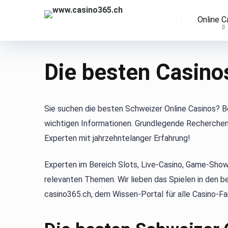
Online C
Die besten Casino
Sie suchen die besten Schweizer Online Casinos? Be
wichtigen Informationen. Grundlegende Recherchen
Experten mit jahrzehntelanger Erfahrung!
Experten im Bereich Slots, Live-Casino, Game-Show
relevanten Themen. Wir lieben das Spielen in den b
casino365.ch, dem Wissen-Portal für alle Casino-F