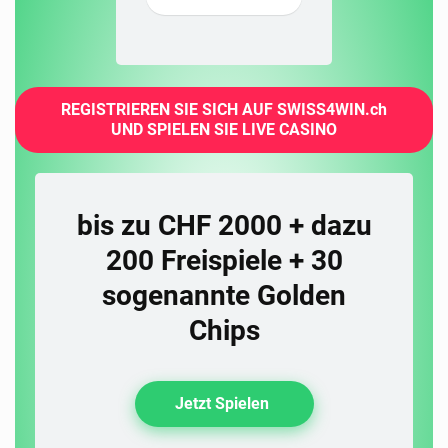
REGISTRIEREN SIE SICH AUF SWISS4WIN.ch
UND SPIELEN SIE LIVE CASINO
bis zu CHF 2000 + dazu
200 Freispiele + 30
sogenannte Golden
Chips
Jetzt Spielen