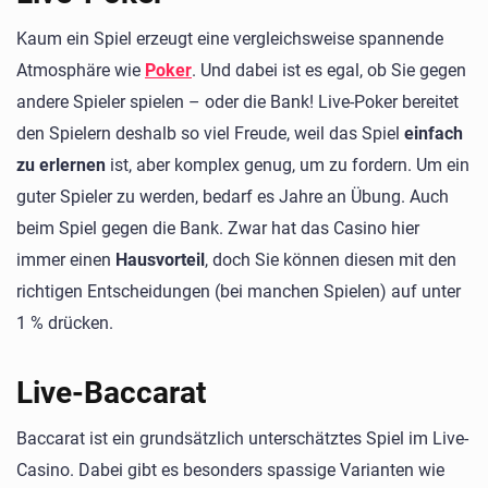
Kaum ein Spiel erzeugt eine vergleichsweise spannende
Atmosphäre wie
Poker
. Und dabei ist es egal, ob Sie gegen
andere Spieler spielen – oder die Bank! Live-Poker bereitet
den Spielern deshalb so viel Freude, weil das Spiel
einfach
zu erlernen
ist, aber komplex genug, um zu fordern. Um ein
guter Spieler zu werden, bedarf es Jahre an Übung. Auch
beim Spiel gegen die Bank. Zwar hat das Casino hier
immer einen
Hausvorteil
, doch Sie können diesen mit den
richtigen Entscheidungen (bei manchen Spielen) auf unter
1 % drücken.
Live-Baccarat
Baccarat ist ein grundsätzlich unterschätztes Spiel im Live-
Casino. Dabei gibt es besonders spassige Varianten wie