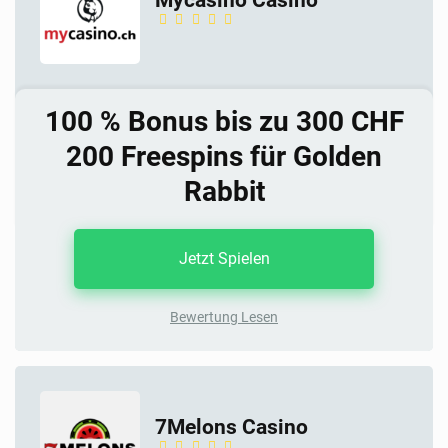
100 % Bonus bis zu 300 CHF
200 Freespins für Golden
Rabbit
Jetzt Spielen
Bewertung Lesen
7Melons Casino