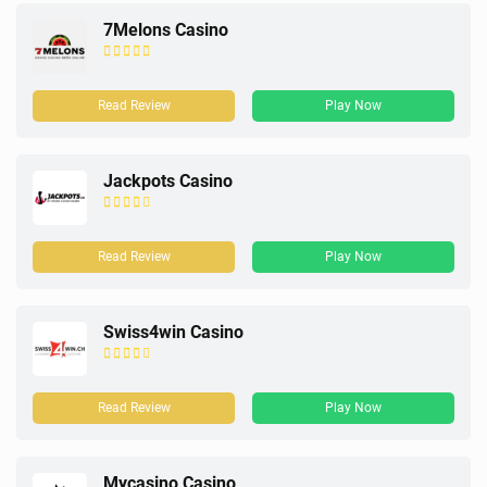
7Melons Casino
Read Review
Play Now
Jackpots Casino
Read Review
Play Now
Swiss4win Casino
Read Review
Play Now
Mycasino Casino