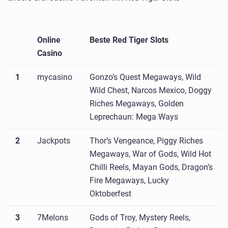
Online
Beste Red Tiger Slots
Casino
1
mycasino
Gonzo’s Quest Megaways, Wild
Wild Chest, Narcos Mexico, Doggy
Riches Megaways, Golden
Leprechaun: Mega Ways
2
Jackpots
Thor’s Vengeance, Piggy Riches
Megaways, War of Gods, Wild Hot
Chilli Reels, Mayan Gods, Dragon’s
Fire Megaways, Lucky
Oktoberfest
3
7Melons
Gods of Troy, Mystery Reels,