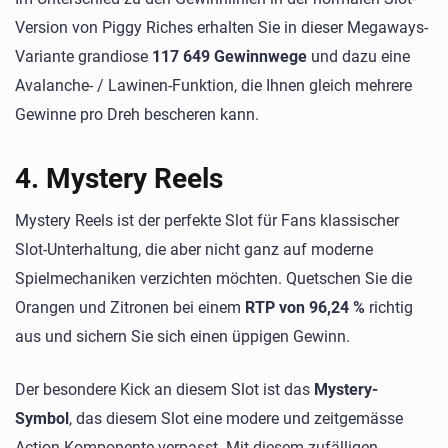
Version von Piggy Riches erhalten Sie in dieser Megaways-
Variante grandiose
117 649 Gewinnwege
und dazu eine
Avalanche- / Lawinen-Funktion, die Ihnen gleich mehrere
Gewinne pro Dreh bescheren kann.
4. Mystery Reels
Mystery Reels ist der perfekte Slot für Fans klassischer
Slot-Unterhaltung, die aber nicht ganz auf moderne
Spielmechaniken verzichten möchten. Quetschen Sie die
Orangen und Zitronen bei einem
RTP von 96,24 %
richtig
aus und sichern Sie sich einen üppigen Gewinn.
Der besondere Kick an diesem Slot ist das
Mystery-
Symbol
, das diesem Slot eine modere und zeitgemässe
Action-Komponente verpasst. Mit diesem zufälligen