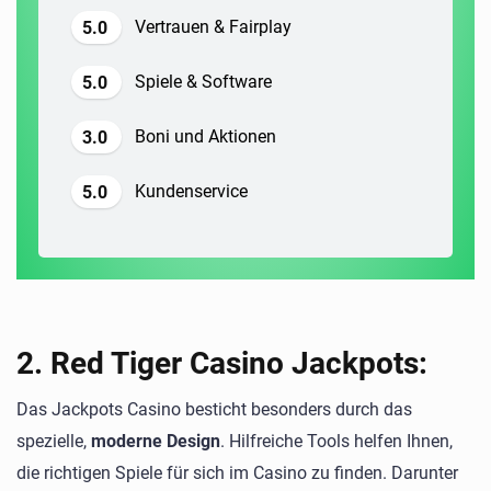
Vertrauen & Fairplay
5.0
Spiele & Software
5.0
Boni und Aktionen
3.0
Kundenservice
5.0
2. Red Tiger Casino Jackpots:
Das Jackpots Casino besticht besonders durch das
spezielle,
moderne Design
. Hilfreiche Tools helfen Ihnen,
die richtigen Spiele für sich im Casino zu finden. Darunter