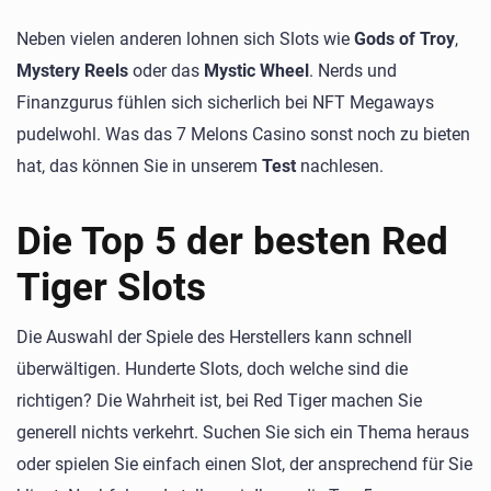
Neben vielen anderen lohnen sich Slots wie
Gods of Troy
,
Mystery Reels
oder das
Mystic Wheel
. Nerds und
Finanzgurus fühlen sich sicherlich bei NFT Megaways
pudelwohl. Was das 7 Melons Casino sonst noch zu bieten
hat, das können Sie in unserem
Test
nachlesen.
Die Top 5 der besten Red
Tiger Slots
Die Auswahl der Spiele des Herstellers kann schnell
überwältigen. Hunderte Slots, doch welche sind die
richtigen? Die Wahrheit ist, bei Red Tiger machen Sie
generell nichts verkehrt. Suchen Sie sich ein Thema heraus
oder spielen Sie einfach einen Slot, der ansprechend für Sie