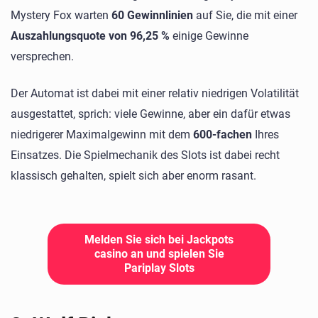
Mystery Fox warten
60 Gewinnlinien
auf Sie, die mit einer
Auszahlungsquote von 96,25 %
einige Gewinne
versprechen.
Der Automat ist dabei mit einer relativ niedrigen Volatilität
ausgestattet, sprich: viele Gewinne, aber ein dafür etwas
niedrigerer Maximalgewinn mit dem
600-fachen
Ihres
Einsatzes. Die Spielmechanik des Slots ist dabei recht
klassisch gehalten, spielt sich aber enorm rasant.
Melden Sie sich bei Jackpots
casino an und spielen Sie
Pariplay Slots