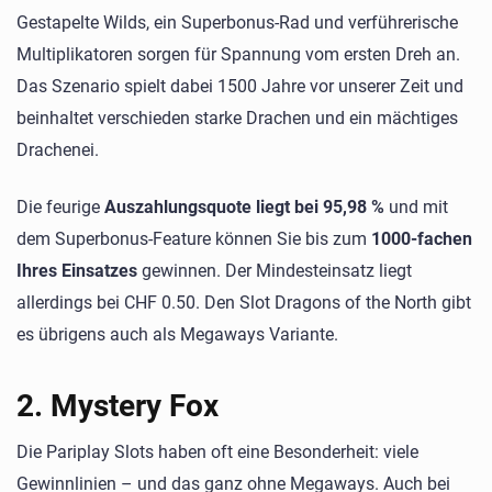
Gestapelte Wilds, ein Superbonus-Rad und verführerische
Multiplikatoren sorgen für Spannung vom ersten Dreh an.
Das Szenario spielt dabei 1500 Jahre vor unserer Zeit und
beinhaltet verschieden starke Drachen und ein mächtiges
Drachenei.
Die feurige
Auszahlungsquote liegt bei 95,98 %
und mit
dem Superbonus-Feature können Sie bis zum
1000-fachen
Ihres Einsatzes
gewinnen. Der Mindesteinsatz liegt
allerdings bei CHF 0.50. Den Slot Dragons of the North gibt
es übrigens auch als Megaways Variante.
2. Mystery Fox
Die Pariplay Slots haben oft eine Besonderheit: viele
Gewinnlinien – und das ganz ohne Megaways. Auch bei