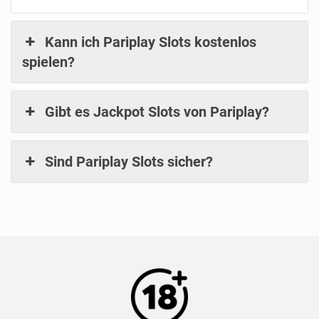
Kann ich Pariplay Slots kostenlos
spielen?
Gibt es Jackpot Slots von Pariplay?
Sind Pariplay Slots sicher?