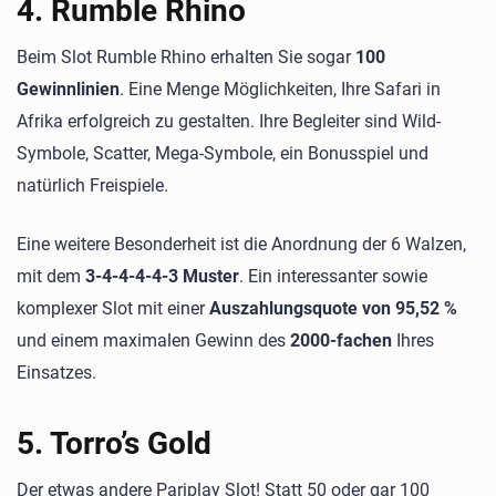
4. Rumble Rhino
Beim Slot Rumble Rhino erhalten Sie sogar
100
Gewinnlinien
. Eine Menge Möglichkeiten, Ihre Safari in
Afrika erfolgreich zu gestalten. Ihre Begleiter sind Wild-
Symbole, Scatter, Mega-Symbole, ein Bonusspiel und
natürlich Freispiele.
Eine weitere Besonderheit ist die Anordnung der 6 Walzen,
mit dem
3-4-4-4-4-3 Muster
. Ein interessanter sowie
komplexer Slot mit einer
Auszahlungsquote von 95,52 %
und einem maximalen Gewinn des
2000-fachen
Ihres
Einsatzes.
5. Torro’s Gold
Der etwas andere Pariplay Slot! Statt 50 oder gar 100