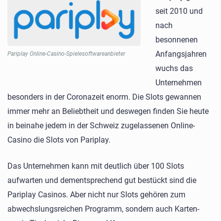
seit 2010 und
nach
besonnenen
Anfangsjahren
Pariplay Online-Casino-Spielesoftwareanbieter
wuchs das
Unternehmen
besonders in der Coronazeit enorm. Die Slots gewannen
immer mehr an Beliebtheit und deswegen finden Sie heute
in beinahe jedem in der Schweiz zugelassenen Online-
Casino die Slots von Pariplay.
Das Unternehmen kann mit deutlich über 100 Slots
aufwarten und dementsprechend gut bestückt sind die
Pariplay Casinos. Aber nicht nur Slots gehören zum
abwechslungsreichen Programm, sondern auch Karten-