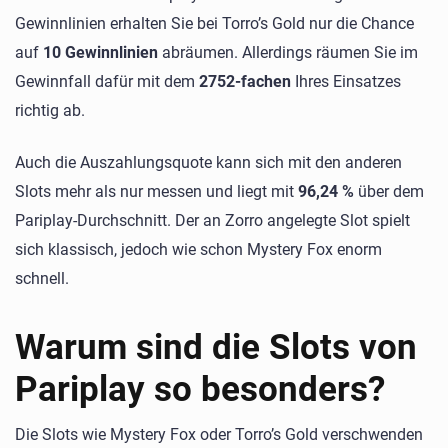
Gewinnlinien erhalten Sie bei Torro’s Gold nur die Chance
auf
10 Gewinnlinien
abräumen. Allerdings räumen Sie im
Gewinnfall dafür mit dem
2752-fachen
Ihres Einsatzes
richtig ab.
Auch die Auszahlungsquote kann sich mit den anderen
Slots mehr als nur messen und liegt mit
96,24 %
über dem
Pariplay-Durchschnitt. Der an Zorro angelegte Slot spielt
sich klassisch, jedoch wie schon Mystery Fox enorm
schnell.
Warum sind die Slots von
Pariplay so besonders?
Die Slots wie Mystery Fox oder Torro’s Gold verschwenden