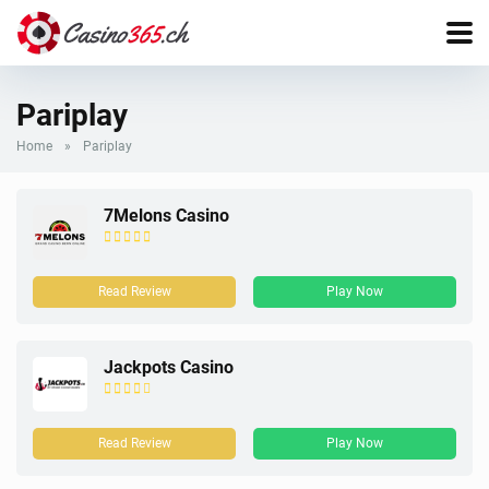
Pariplay
Home
»
Pariplay
7Melons Casino
Read Review
Play Now
Jackpots Casino
Read Review
Play Now