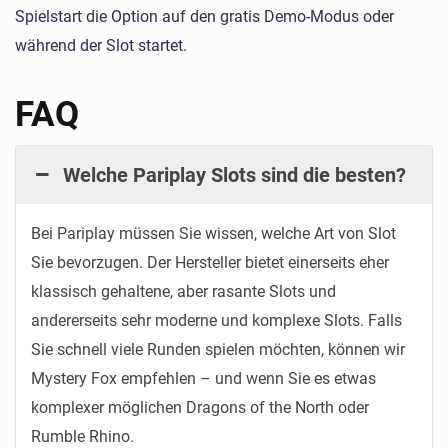
Spielstart die Option auf den gratis Demo-Modus oder
während der Slot startet.
FAQ
Welche Pariplay Slots sind die besten?
Bei Pariplay müssen Sie wissen, welche Art von Slot
Sie bevorzugen. Der Hersteller bietet einerseits eher
klassisch gehaltene, aber rasante Slots und
andererseits sehr moderne und komplexe Slots. Falls
Sie schnell viele Runden spielen möchten, können wir
Mystery Fox empfehlen – und wenn Sie es etwas
komplexer möglichen Dragons of the North oder
Rumble Rhino.