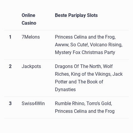
Online
Beste Pariplay Slots
Casino
1
7Melons
Princess Celina and the Frog,
Awww, So Cute!, Volcano Rising,
Mystery Fox Christmas Party
2
Jackpots
Dragons Of The North, Wolf
Riches, King of the Vikings, Jack
Potter and The Book of
Dynasties
3
Swiss4Win
Rumble Rhino, Torro’s Gold,
Princess Celina and the Frog