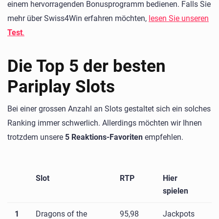
einem hervorragenden Bonusprogramm bedienen. Falls Sie
mehr über Swiss4Win erfahren möchten,
lesen Sie unseren
Test
.
Die Top 5 der besten
Pariplay Slots
Bei einer grossen Anzahl an Slots gestaltet sich ein solches
Ranking immer schwerlich. Allerdings möchten wir Ihnen
trotzdem unsere
5 Reaktions-Favoriten
empfehlen.
Slot
RTP
Hier
spielen
1
Dragons of the
95,98
Jackpots