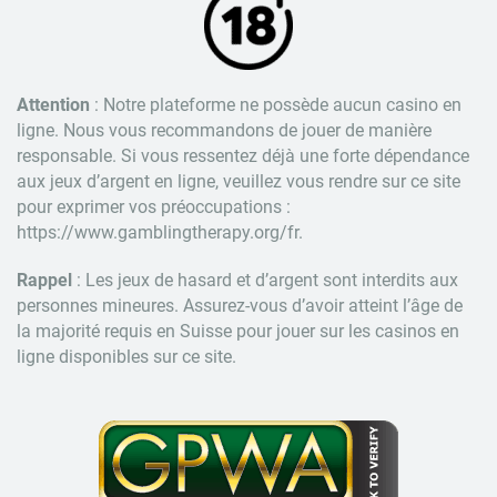
Attention
:
Notre plateforme ne possède aucun casino en
ligne. N
ous vous recommandons de jouer de manière
responsable. Si vous ressentez déjà une forte dépendance
aux jeux d’argent en ligne, veuillez vous rendre sur ce site
pour exprimer vos préoccupations :
https://www.gamblingtherapy.org/fr.
Rappel
:
Les jeux de has
ard et d’argent sont interdits aux
personnes mineures. Assurez-vous d’avoir atteint l’âge de
la majorité requis en Suisse pour jouer sur les casinos en
ligne disponibles sur ce site.