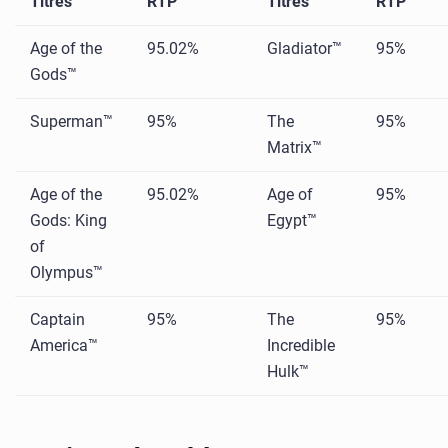
Titres
RTP
Titres
RTP
Age of the
95.02%
Gladiator™
95%
Gods™
Superman™
95%
The
95%
Matrix™
Age of the
95.02%
Age of
95%
Gods: King
Egypt™
of
Olympus™
Captain
95%
The
95%
America™
Incredible
Hulk™