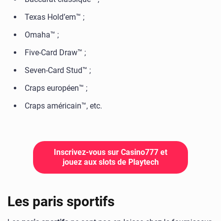
Texas Hold’em™ ;
Omaha™ ;
Five-Card Draw™ ;
Seven-Card Stud™ ;
Craps européen™ ;
Craps américain™, etc.
Inscrivez-vous sur Casino777 et
jouez aux slots de Playtech
Les paris sportifs