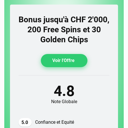
Bonus jusqu'à CHF 2'000,
200 Free Spins et 30
Golden Chips
Voir l'Offre
4.8
Note Globale
Confiance et Equité
5.0