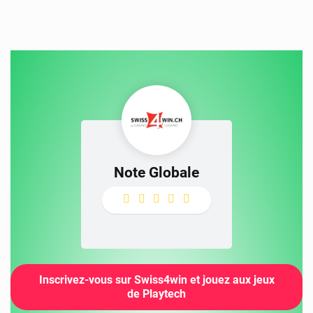
Note Globale
Inscrivez-vous sur Swiss4win et jouez aux jeux
de Playtech