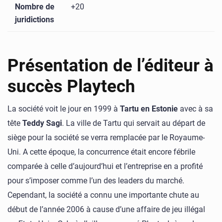
Nombre de
+20
juridictions
Présentation de l’éditeur à
succès Playtech
La société voit le jour en 1999 à
Tartu en Estonie
avec à sa
tête
Teddy Sagi
. La ville de Tartu qui servait au départ de
siège pour la société se verra remplacée par le Royaume-
Uni. A cette époque, la concurrence était encore fébrile
comparée à celle d’aujourd’hui et l’entreprise en a profité
pour s’imposer comme l’un des leaders du marché.
Cependant, la société a connu une importante chute au
début de l’année 2006 à cause d’une affaire de jeu illégal