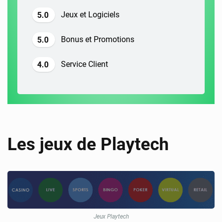
Jeux et Logiciels
5.0
Bonus et Promotions
5.0
Service Client
4.0
Les jeux de Playtech
Jeux Playtech