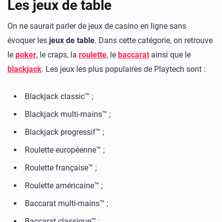
Les jeux de table
On ne saurait parler de jeux de casino en ligne sans
évoquer les
jeux de table
. Dans cette catégorie, on retrouve
le
poker
, le craps, la
roulette
, le
baccarat
ainsi que le
blackjack
. Les jeux les plus populaires de Playtech sont :
Blackjack classic™ ;
Blackjack multi-mains™ ;
Blackjack progressif™ ;
Roulette européenne™ ;
Roulette française™ ;
Roulette américaine™ ;
Baccarat multi-mains™ ;
Baccarat classique™ ;