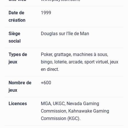
Date de
1999
création
Siège
Douglas sur l’île de Man
social
Types de
Poker, grattage, machines à sous,
jeux
bingo, loterie, arcade, sport virtuel, jeux
en direct.
Nombre de
+600
jeux
Licences
MGA, UKGC, Nevada Gaming
Commission, Kahnawake Gaming
Commission (KGC).