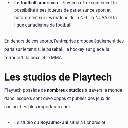
Le football américain
: Playtech offre également la
possibilité à ses joueurs de parier sur ce sport et
notamment sur les matchs de la NFL, la NCAA et la
ligue canadienne de football.
En dehors de ces sports, l’entreprise propose également des
paris sur le tennis, le baseball, le hockey sur glace, la
formule 1, la boxe et le MMA.
Les studios de Playtech
Playtech possède de
nombreux studios
à travers le monde
dans lesquels sont développés et publiés des jeux de
casino. Les plus importants sont :
Le studio du
Royaume-Uni
situé à Londres et