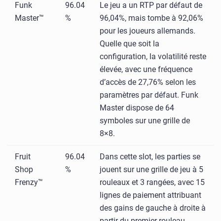
Funk
96.04
Le jeu a un RTP par défaut de
Master™
%
96,04%, mais tombe à 92,06%
pour les joueurs allemands.
Quelle que soit la
configuration, la volatilité reste
élevée, avec une fréquence
d’accès de 27,76% selon les
paramètres par défaut. Funk
Master dispose de 64
symboles sur une grille de
8×8.
Fruit
96.04
Dans cette slot, les parties se
Shop
%
jouent sur une grille de jeu à 5
Frenzy™
rouleaux et 3 rangées, avec 15
lignes de paiement attribuant
des gains de gauche à droite à
partir du premier rouleau.