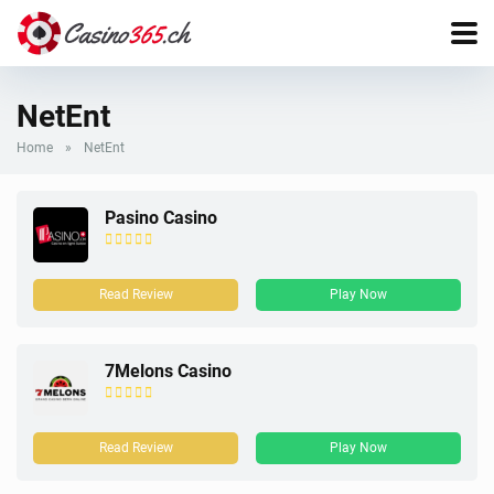
NetEnt
Home
»
NetEnt
Pasino Casino
Read Review
Play Now
7Melons Casino
Read Review
Play Now