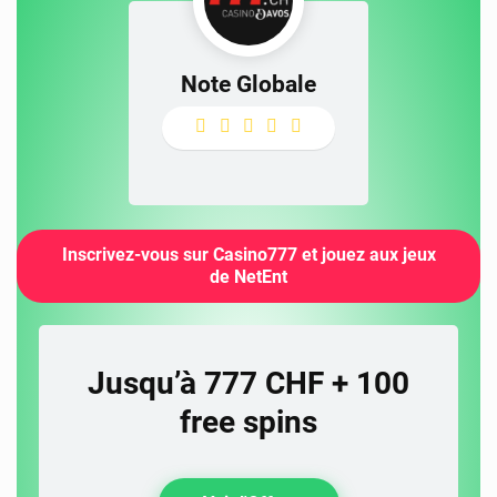
Note Globale
Inscrivez-vous sur Casino777 et jouez aux jeux
de NetEnt
Jusqu’à 777 CHF + 100
free spins