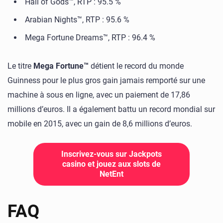
Hall of Gods™, RTP : 95.5 %
Arabian Nights™, RTP : 95.6 %
Mega Fortune Dreams™, RTP : 96.4 %
Le titre
Mega Fortune™
détient le record du monde
Guinness pour le plus gros gain jamais remporté sur une
machine à sous en ligne, avec un paiement de 17,86
millions d’euros. Il a également battu un record mondial sur
mobile en 2015, avec un gain de 8,6 millions d’euros.
Inscrivez-vous sur Jackpots
casino et jouez aux slots de
NetEnt
FAQ