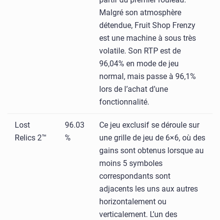
Malgré son atmosphère
détendue, Fruit Shop Frenzy
est une machine à sous très
volatile. Son RTP est de
96,04% en mode de jeu
normal, mais passe à 96,1%
lors de l’achat d’une
fonctionnalité.
Lost
96.03
Ce jeu exclusif se déroule sur
Relics 2™
%
une grille de jeu de 6×6, où des
gains sont obtenus lorsque au
moins 5 symboles
correspondants sont
adjacents les uns aux autres
horizontalement ou
verticalement. L’un des