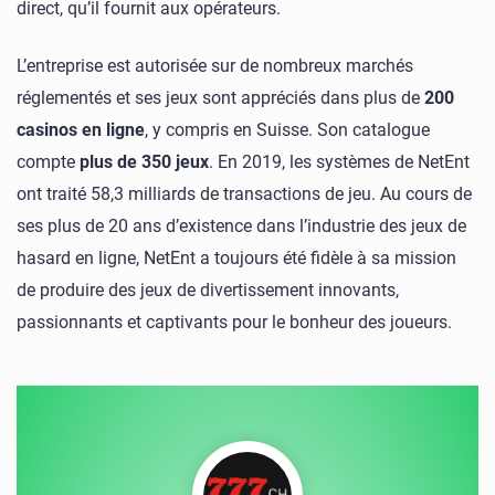
direct, qu’il fournit aux opérateurs.
L’entreprise est autorisée sur de nombreux marchés
réglementés et ses jeux sont appréciés dans plus de
200
casinos en ligne
, y compris en Suisse. Son catalogue
compte
plus de 350 jeux
. En 2019, les systèmes de NetEnt
ont traité 58,3 milliards de transactions de jeu. Au cours de
ses plus de 20 ans d’existence dans l’industrie des jeux de
hasard en ligne, NetEnt a toujours été fidèle à sa mission
de produire des jeux de divertissement innovants,
passionnants et captivants pour le bonheur des joueurs.