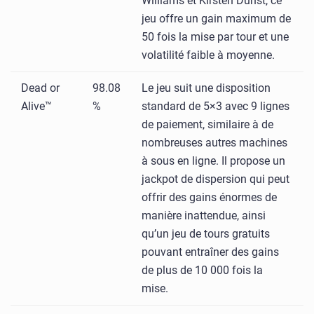
Williams et Kirsten Dunst, ce
jeu offre un gain maximum de
50 fois la mise par tour et une
volatilité faible à moyenne.
Dead or
98.08
Le jeu suit une disposition
Alive™
%
standard de 5×3 avec 9 lignes
de paiement, similaire à de
nombreuses autres machines
à sous en ligne. Il propose un
jackpot de dispersion qui peut
offrir des gains énormes de
manière inattendue, ainsi
qu’un jeu de tours gratuits
pouvant entraîner des gains
de plus de 10 000 fois la
mise.