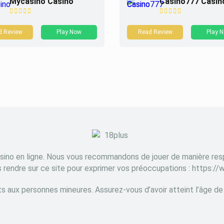
Mycasino Casino
Casino777 Casin
d Review
Play Now
Read Review
Play 
ino en ligne. N
ous vous recommandons de jouer de manière resp
s rendre sur ce site pour exprimer vos préoccupations : https:/
ts aux personnes mineures. Assurez-vous d’avoir atteint l’âge de 