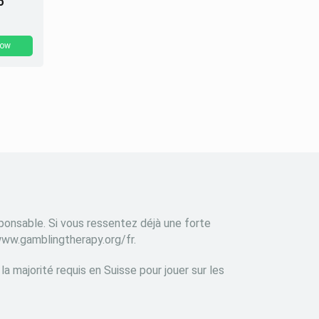
o
Now
onsable. Si vous ressentez déjà une forte
/www.gamblingtherapy.org/fr.
la majorité requis en Suisse pour jouer sur les